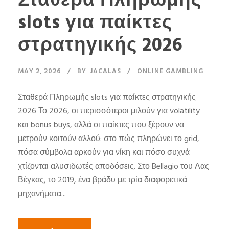
Σταθερά Πληρωμής
slots για παίκτες
στρατηγικής 2026
MAY 2, 2026
BY
JACALAS
ONLINE GAMBLING
Σταθερά Πληρωμής slots για παίκτες στρατηγικής
2026 Το 2026, οι περισσότεροι μιλούν για volatility
και bonus buys, αλλά οι παίκτες που ξέρουν να
μετρούν κοιτούν αλλού: στο πώς πληρώνει το grid,
πόσα σύμβολα αρκούν για νίκη και πόσο συχνά
χτίζονται αλυσιδωτές αποδόσεις. Στο Bellagio του Λας
Βέγκας, το 2019, ένα βράδυ με τρία διαφορετικά
μηχανήματα...