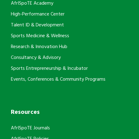
AfrISpoTE Academy
High-Performance Center
Talent ID & Development
Sports Medicine & Wellness
Research & Innovation Hub
Consultancy & Advisory
Sports Entrepreneurship & Incubator
Events, Conferences & Community Programs
Resources
AfrISpoTE Journals