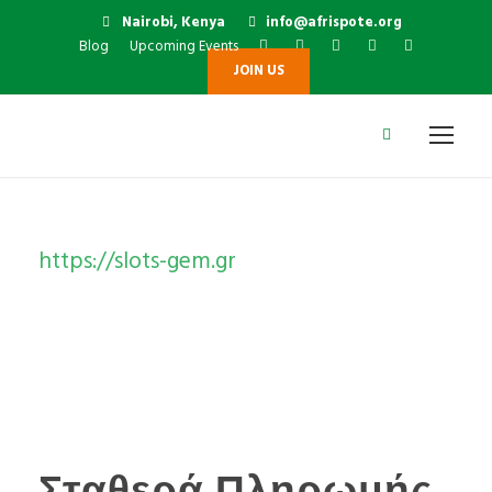
Nairobi, Kenya
info@afrispote.org
Blog
Upcoming Events
JOIN US
https://slots-gem.gr
Tag