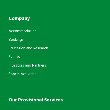
Company
Accommodation
Bookings
Education and Research
Events
Investors and Partners
Sports Activities
Our Provisional Services