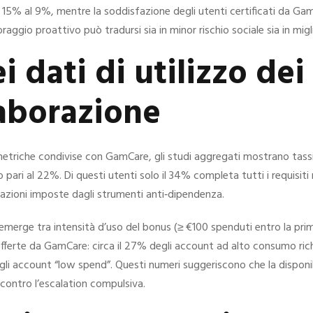
15% al 9%, mentre la soddisfazione degli utenti certificati da Gam
aggio proattivo può tradursi sia in minor rischio sociale sia in mi
ei dati di utilizzo de
laborazione
etriche condivise con GamCare, gli studi aggregati mostrano tassi
 pari al 22%. Di questi utenti solo il 34% completa tutti i requisiti 
mitazioni imposte dagli strumenti anti‑dipendenza.
emerge tra intensità d’uso del bonus (≥ €100 spenduti entro la pr
 offerte da GamCare: circa il 27% degli account ad alto consumo ri
li account “low spend”. Questi numeri suggeriscono che la disponib
contro l’escalation compulsiva.