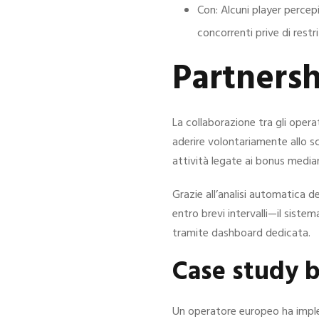
Con: Alcuni player perce
concorrenti prive di restriz
Partners
La collaborazione tra gli opera
aderire volontariamente allo s
attività legate ai bonus media
Grazie all’analisi automatica 
entro brevi intervalli—il sis
tramite dashboard dedicata.
Case study 
Un operatore europeo ha implem