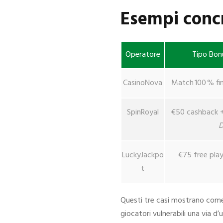
Esempi conc
Operatore
Tipo Bo
CasinoNova
Match 100 % fin
SpinRoyal
€50 cashback + 
D
LuckyJackpo
€75 free pla
t
Questi tre casi mostrano come 
giocatori vulnerabili una via d