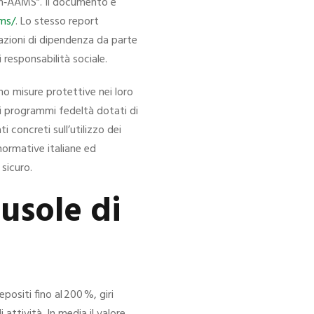
non‑AAMS”. Il documento è
ams/
. Lo stesso report
azioni di dipendenza da parte
responsabilità sociale.
no misure protettive nei loro
i programmi fedeltà dotati di
oncreti sull’utilizzo dei
normative italiane ed
sicuro.
usole di
positi fino al 200 %, giri