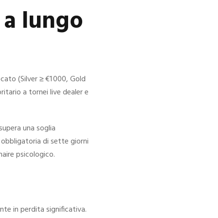
 a lungo
cato (Silver ≥ €1 000, Gold
itario a tornei live dealer e
supera una soglia
bbligatoria di sette giorni
naire psicologico.
te in perdita significativa.