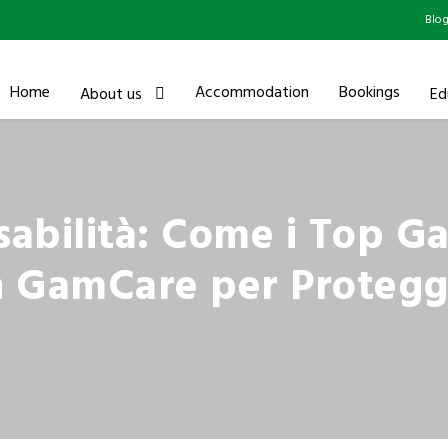
Blo
Home
Accommodation
Bookings
About us
Ed
abilità: Come i Top Ga
 GamCare per Protegge