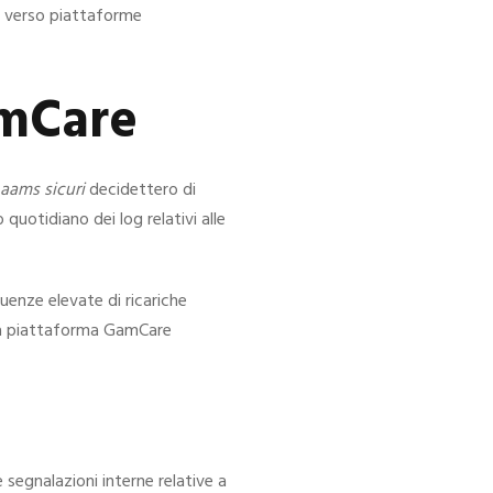
e verso piattaforme
amCare
aams sicuri
decidettero di
uotidiano dei log relativi alle
enze elevate di ricariche
lla piattaforma GamCare
segnalazioni interne relative a