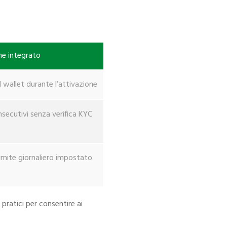
e integrato
el wallet durante l’attivazione
ecutivi senza verifica KYC
limite giornaliero impostato
pratici per consentire ai