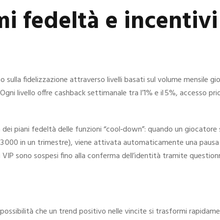
 fedeltà e incentivi
sulla fidelizzazione attraverso livelli basati sul volume mensile gio
gni livello offre cashback settimanale tra l’1% e il 5%, accesso prior
 dei piani fedeltà delle funzioni “cool‑down”: quando un giocatore 
 000 in un trimestre), viene attivata automaticamente una pausa o
ci VIP sono sospesi fino alla conferma dell’identità tramite question
possibilità che un trend positivo nelle vincite si trasformi rapidamen