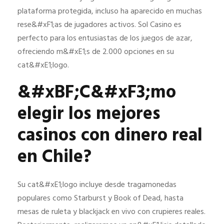
plataforma protegida, incluso ha aparecido en muchas
rese&#xF1;as de jugadores activos. Sol Casino es
perfecto para los entusiastas de los juegos de azar,
ofreciendo m&#xE1;s de 2.000 opciones en su
cat&#xE1;logo.
&#xBF;C&#xF3;mo
elegir los mejores
casinos con dinero real
en Chile?
Su cat&#xE1;logo incluye desde tragamonedas
populares como Starburst y Book of Dead, hasta
mesas de ruleta y blackjack en vivo con crupieres reales.