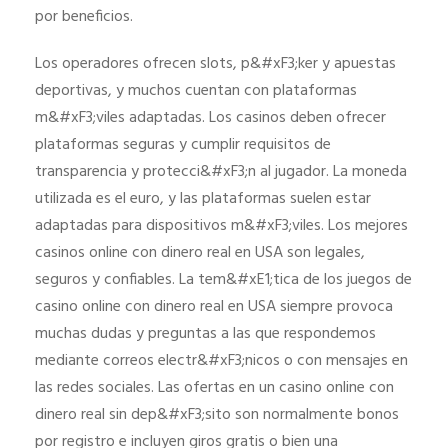
por beneficios.
Los operadores ofrecen slots, p&#xF3;ker y apuestas
deportivas, y muchos cuentan con plataformas
m&#xF3;viles adaptadas. Los casinos deben ofrecer
plataformas seguras y cumplir requisitos de
transparencia y protecci&#xF3;n al jugador. La moneda
utilizada es el euro, y las plataformas suelen estar
adaptadas para dispositivos m&#xF3;viles. Los mejores
casinos online con dinero real en USA son legales,
seguros y confiables. La tem&#xE1;tica de los juegos de
casino online con dinero real en USA siempre provoca
muchas dudas y preguntas a las que respondemos
mediante correos electr&#xF3;nicos o con mensajes en
las redes sociales. Las ofertas en un casino online con
dinero real sin dep&#xF3;sito son normalmente bonos
por registro e incluyen giros gratis o bien una