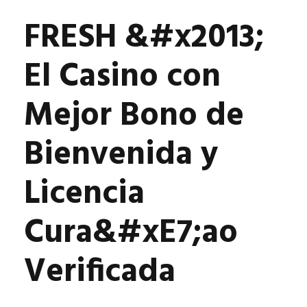
FRESH &#x2013;
El Casino con
Mejor Bono de
Bienvenida y
Licencia
Cura&#xE7;ao
Verificada