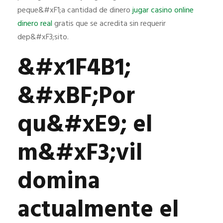
peque&#xF1;a cantidad de dinero
jugar casino online
dinero real
gratis que se acredita sin requerir
dep&#xF3;sito.
&#x1F4B1;
&#xBF;Por
qu&#xE9; el
m&#xF3;vil
domina
actualmente el