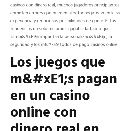
casinos con dinero real, muchos jugadores principiantes
cometen errores que pueden afectar negativamente su
experiencia y reducir sus posibilidades de ganar. Estas
tendencias no solo mejoran la jugabilidad, sino que
tambi&#xE9;n impactan la personalizaci&#xF3;n, la
seguridad y los m&#xE9;todos de pago casinos online.
Los juegos que
m&#xE1;s pagan
en un casino
online con
dinero real en