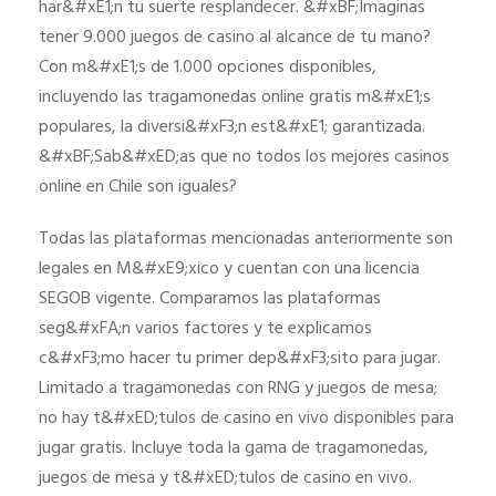
har&#xE1;n tu suerte resplandecer. &#xBF;Imaginas
tener 9.000 juegos de casino al alcance de tu mano?
Con m&#xE1;s de 1.000 opciones disponibles,
incluyendo las tragamonedas online gratis m&#xE1;s
populares, la diversi&#xF3;n est&#xE1; garantizada.
&#xBF;Sab&#xED;as que no todos los mejores casinos
online en Chile son iguales?
Todas las plataformas mencionadas anteriormente son
legales en M&#xE9;xico y cuentan con una licencia
SEGOB vigente. Comparamos las plataformas
seg&#xFA;n varios factores y te explicamos
c&#xF3;mo hacer tu primer dep&#xF3;sito para jugar.
Limitado a tragamonedas con RNG y juegos de mesa;
no hay t&#xED;tulos de casino en vivo disponibles para
jugar gratis. Incluye toda la gama de tragamonedas,
juegos de mesa y t&#xED;tulos de casino en vivo.