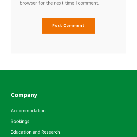
browser for the next time I comment.
Company
Accommodation
Bookings
Education and Research